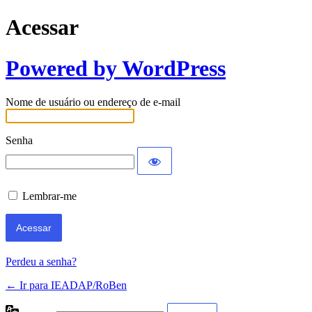
Acessar
Powered by WordPress
Nome de usuário ou endereço de e-mail
Senha
Lembrar-me
Perdeu a senha?
← Ir para IEADAP/RoBen