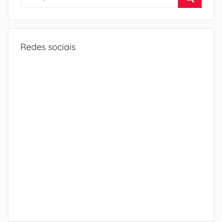
por:
Procura
Redes sociais