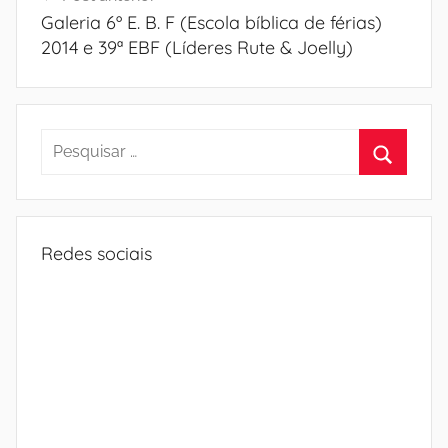
de
Galeria 6º E. B. F (Escola bíblica de férias)
Post
2014 e 39ª EBF (Líderes Rute & Joelly)
Pesquisar
por:
Procura
Redes sociais