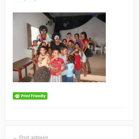
Navegação
Post anterior