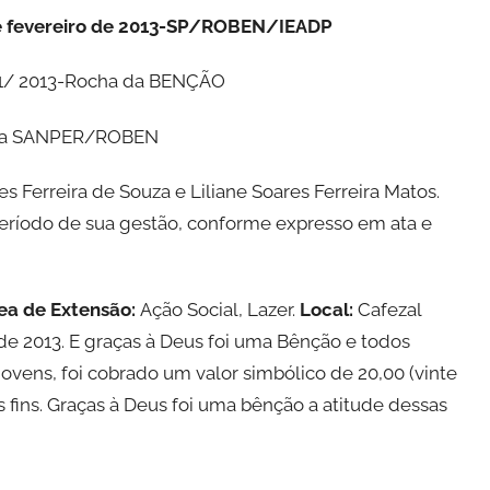
de fevereiro de 2013-SP/ROBEN/IEADP
1/ 2013-Rocha da BENÇÃO
 da SANPER/ROBEN
s Ferreira de Souza e Liliane Soares Ferreira Matos.
ríodo de sua gestão, conforme expresso em ata e
ea de Extensão:
Ação Social, Lazer.
Local:
Cafezal
 de 2013. E graças à Deus foi uma Bênção e todos
ovens, foi cobrado um valor simbólico de 20,00 (vinte
 fins. Graças à Deus foi uma bênção a atitude dessas