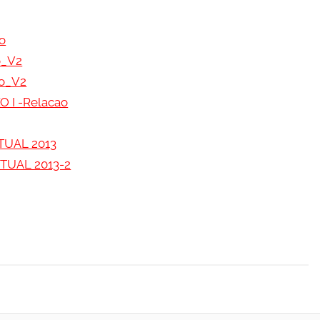
o
o_V2
io_V2
 I -Relacao
ITUAL 2013
ITUAL 2013-2