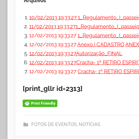
Arquivos
10/02/2013 19:33:27 1_Regulamento_I_passei
11/02/2013 19:33:271_Regulamento_I_passei
12/02/2013 19:33:27
1_Regulamento_I_passe
12/02/2013 19:33:27
Anexo I CADASTRO
ANEXO
12/02/2013 19:33:27Autorização_FINAL
12/02/2013 19:33:27Cracha- 1º RETIRO ESPIR
12/02/2013 19:33:27
Cracha- 1º RETIRO ESPIR
[print_gllr id=2313]
FOTOS DE EVENTOS
,
NOTÍCIAS