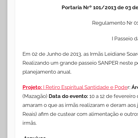
Portaria Nrº 101/2013 de 03 
Regulamento Nr 0
I Passeio
Em 02 de Junho de 2013, as Irmãs Leidiane Soare
Realizando um grande passeio SANPER neste pe
planejamento anual.
Projeto:
I Retiro Espiritual Santidade e Pode
r;
Ár
(Mazagão)
Data do evento:
10 a 12 de fevereiro
amaram o que as irmãs realizaram e deram aos j
Reais) afim de custear com alimentação e outros
irmãs.