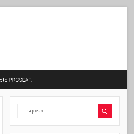
jeto PROSEAR
Pesquisar
por:
Procurar