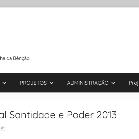
cha da Bênção
PROJETOS
ADMINISTRAÇÃO
Pro
ual Santidade e Poder 2013
ue