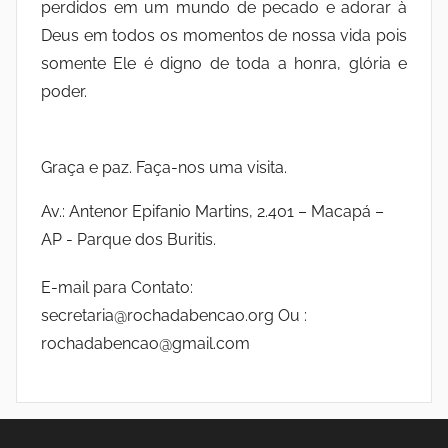
perdidos em um mundo de pecado e adorar à
Deus em todos os momentos de nossa vida pois
somente Ele é digno de toda a honra, glória e
poder.
Graça e paz. Faça-nos uma visita.
Av.: Antenor Epifanio Martins, 2.401 – Macapá –
AP - Parque dos Buritis.
E-mail para Contato:
secretaria@rochadabencao.org Ou :
rochadabencao@gmail.com