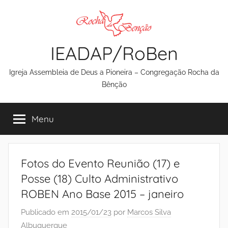
Pular
para
o
IEADAP/RoBen
conteúdo
Igreja Assembleia de Deus a Pioneira – Congregação Rocha da
Bênção
Menu
Fotos do Evento Reunião (17) e
Posse (18) Culto Administrativo
ROBEN Ano Base 2015 – janeiro
Publicado em
2015/01/23
por
Marcos Silva
Albuquerque