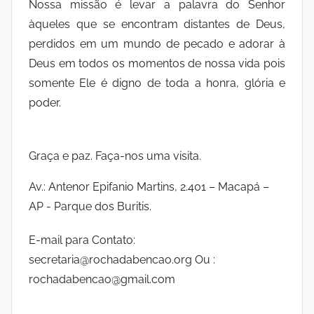
Nossa missão é levar a palavra do Senhor
àqueles que se encontram distantes de Deus,
perdidos em um mundo de pecado e adorar à
Deus em todos os momentos de nossa vida pois
somente Ele é digno de toda a honra, glória e
poder.
Graça e paz. Faça-nos uma visita.
Av.: Antenor Epifanio Martins, 2.401 – Macapá –
AP - Parque dos Buritis.
E-mail para Contato:
secretaria@rochadabencao.org Ou :
rochadabencao@gmail.com