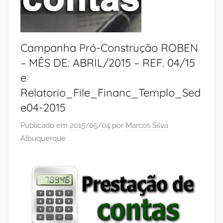
Campanha Pró-Construção ROBEN
– MÊS DE: ABRIL/2015 – REF. 04/15
e
Relatorio_File_Financ_Templo_Sed
e04-2015
Publicado em
2015/05/04
por
Marcos Silva
Albuquerque