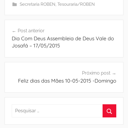
Secretaria ROBEN
,
Tesouraria/ROBEN
Navegação
Post anterior
de
Dia Com Deus Assembleia de Deus Vale do
Post
Josafá – 17/05/2015
Próximo post
Feliz dias das Mães 10-05-2015 -Domingo
Pesquisar
por:
Procura