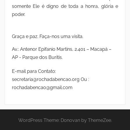
somente Ele é digno de toda a honra, glória e
poder.
Graça e paz. Faça-nos uma visita.
Av.: Antenor Epifanio Martins, 2.401 – Macapá –
AP - Parque dos Buritis.
E-mail para Contato:
secretaria@rochadabencao.org Ou :
rochadabencao@gmail.com
WordPress Theme: Donovan by ThemeZee.