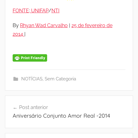
FONTE
:
UNIFAP
/
NTI
By
Rhyan Wad Carvalho
|
25 de fevereiro de
2014
|
NOTÍCIAS
,
Sem Categoria
Navegação
Post anterior
de
Aniversário Conjunto Amor Real -2014
Post