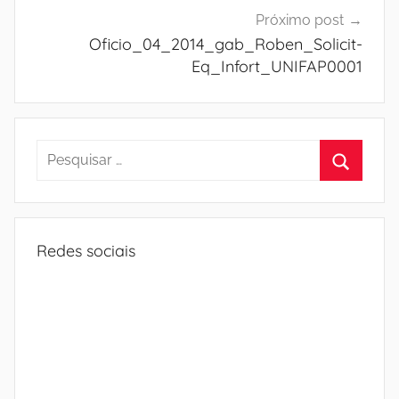
Próximo post
Oficio_04_2014_gab_Roben_Solicit-
Eq_Infort_UNIFAP0001
Pesquisar
por:
Procura
Redes sociais