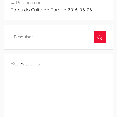
Post anterior
de
Fotos do Culto da Família 2016-06-26
Post
Pesquisar
por:
Procura
Redes sociais