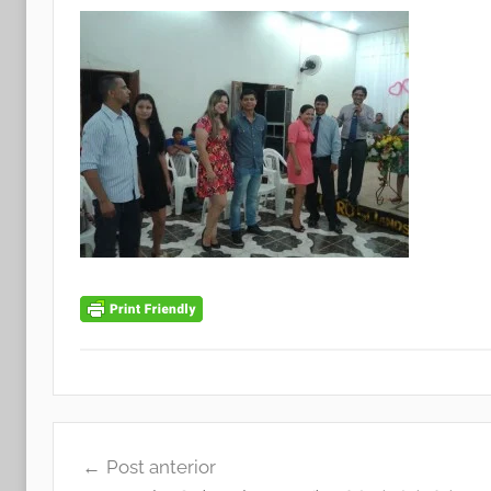
Navegação
Post anterior
de