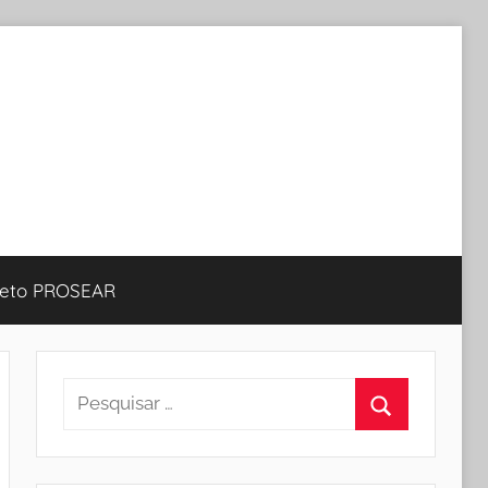
jeto PROSEAR
Pesquisar
por:
Procurar