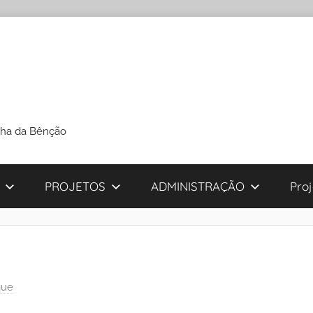
cha da Bênção
PROJETOS
ADMINISTRAÇÃO
Pro
que