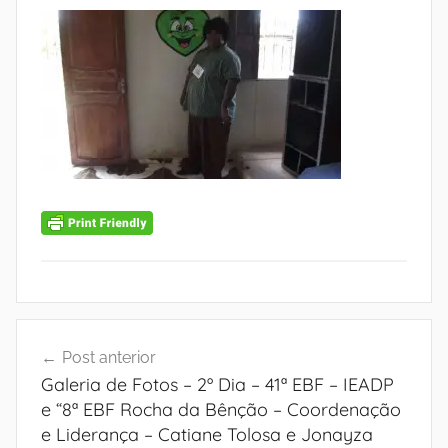
Navegação
Post anterior
de
Galeria de Fotos – 2º Dia – 41ª EBF – IEADP
Post
e “8ª EBF Rocha da Bênção – Coordenação
e Liderança – Catiane Tolosa e Jonayza