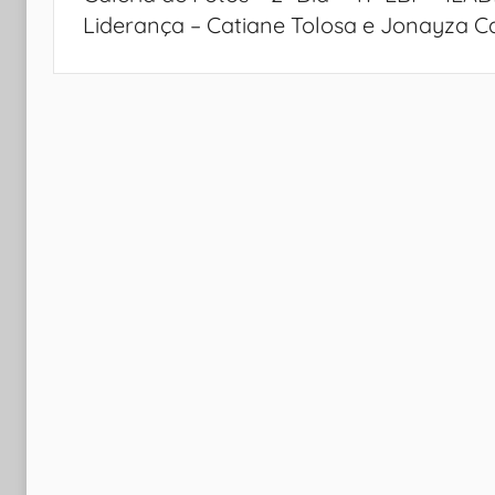
Post
Liderança – Catiane Tolosa e Jonayza C