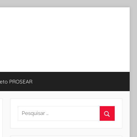
jeto PROSEAR
Pesquisar
por:
Procurar