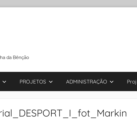
cha da Bênção
PROJETOS
ADMINISTRAÇÃO
Pro
ial_DESPORT_I_fot_Markin