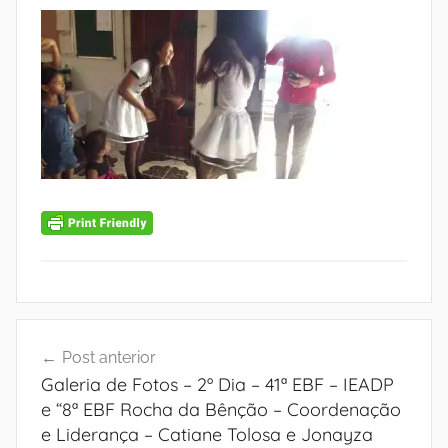
Navegação
Post anterior
de
Galeria de Fotos – 2º Dia – 41ª EBF – IEADP
Post
e “8ª EBF Rocha da Bênção – Coordenação
e Liderança – Catiane Tolosa e Jonayza