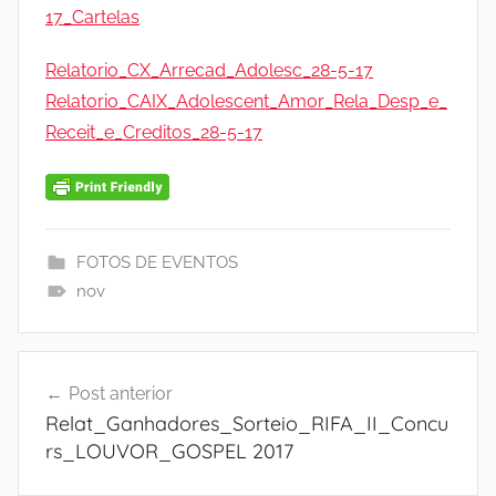
17_Cartelas
Relatorio_CX_Arrecad_Adolesc_28-5-17
Relatorio_CAIX_Adolescent_Amor_Rela_Desp_e_
Receit_e_Creditos_28-5-17
FOTOS DE EVENTOS
nov
Navegação
Post anterior
de
Relat_Ganhadores_Sorteio_RIFA_II_Concu
Post
rs_LOUVOR_GOSPEL 2017