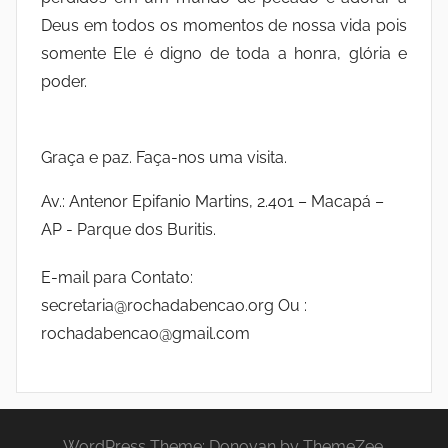
Deus em todos os momentos de nossa vida pois
somente Ele é digno de toda a honra, glória e
poder.
Graça e paz. Faça-nos uma visita.
Av.: Antenor Epifanio Martins, 2.401 – Macapá –
AP - Parque dos Buritis.
E-mail para Contato:
secretaria@rochadabencao.org Ou :
rochadabencao@gmail.com
WordPress Theme: Donovan by ThemeZee.