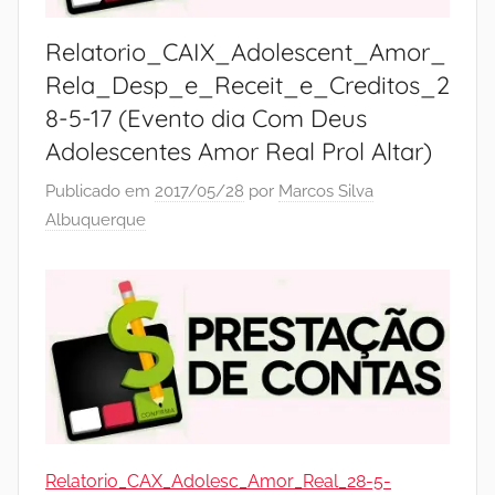
Relatorio_CAIX_Adolescent_Amor_
Rela_Desp_e_Receit_e_Creditos_2
8-5-17 (Evento dia Com Deus
Adolescentes Amor Real Prol Altar)
Publicado em
2017/05/28
por
Marcos Silva
Albuquerque
Relatorio_CAX_Adolesc_Amor_Real_28-5-