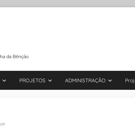
cha da Bênção
PROJETOS
ADMINISTRAÇÃO
Pro
que