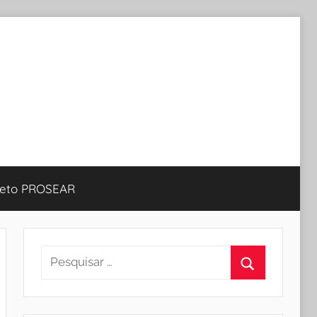
jeto PROSEAR
Pesquisar
por:
Procurar