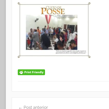
Navegação
Post anterior