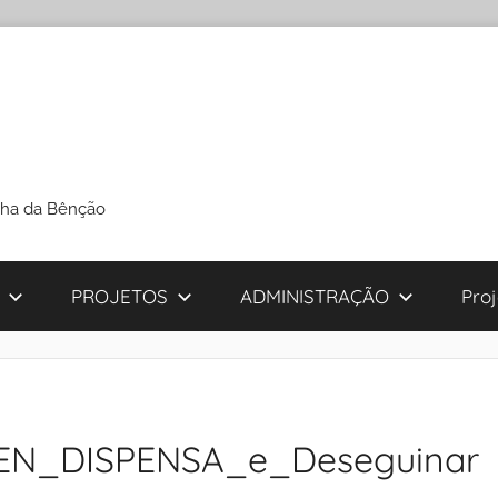
cha da Bênção
PROJETOS
ADMINISTRAÇÃO
Pro
N_DISPENSA_e_Deseguinar