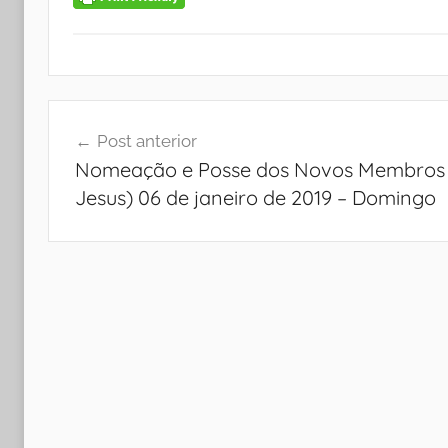
Navegação
Post anterior
de
Nomeação e Posse dos Novos Membros (
Post
Jesus) 06 de janeiro de 2019 – Domingo