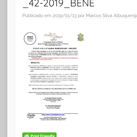
_42-2019_BENE
Publicado em
2019/01/13
por
Marcos Silva Albuquerq