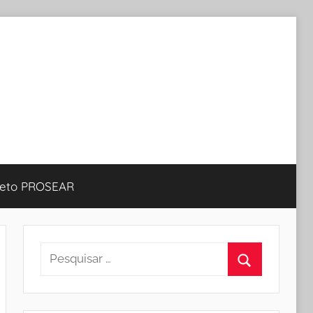
jeto PROSEAR
Pesquisar
por:
Procurar