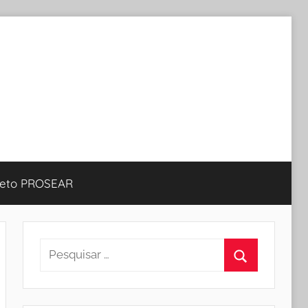
jeto PROSEAR
Pesquisar
por:
Procurar