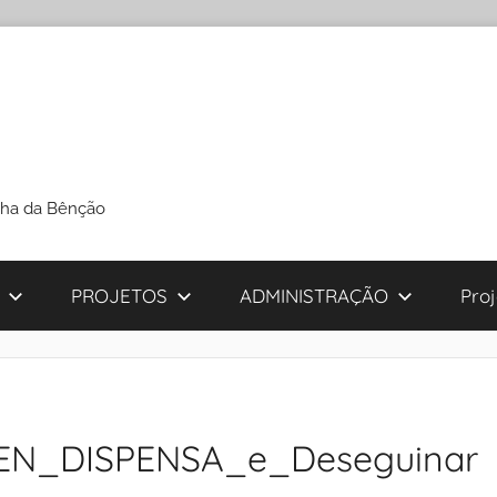
cha da Bênção
PROJETOS
ADMINISTRAÇÃO
Pro
N_DISPENSA_e_Deseguinar