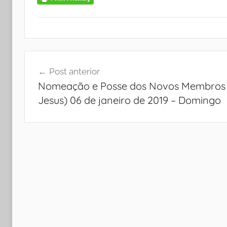
Navegação
Post anterior
de
Nomeação e Posse dos Novos Membros (
Post
Jesus) 06 de janeiro de 2019 – Domingo