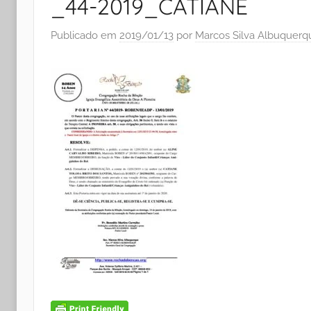
_44-2019_CATIANE
Publicado em
2019/01/13
por
Marcos Silva Albuquerq