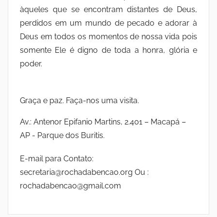
àqueles que se encontram distantes de Deus,
perdidos em um mundo de pecado e adorar à
Deus em todos os momentos de nossa vida pois
somente Ele é digno de toda a honra, glória e
poder.
Graça e paz. Faça-nos uma visita.
Av.: Antenor Epifanio Martins, 2.401 – Macapá –
AP - Parque dos Buritis.
E-mail para Contato:
secretaria@rochadabencao.org Ou :
rochadabencao@gmail.com