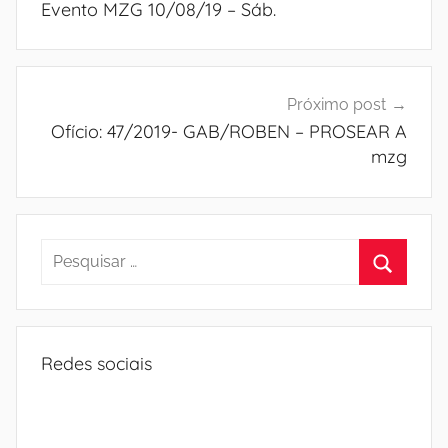
Post
Evento MZG 10/08/19 – Sáb.
Próximo post
Ofício: 47/2019- GAB/ROBEN – PROSEAR A
mzg
Pesquisar
por:
Procura
Redes sociais