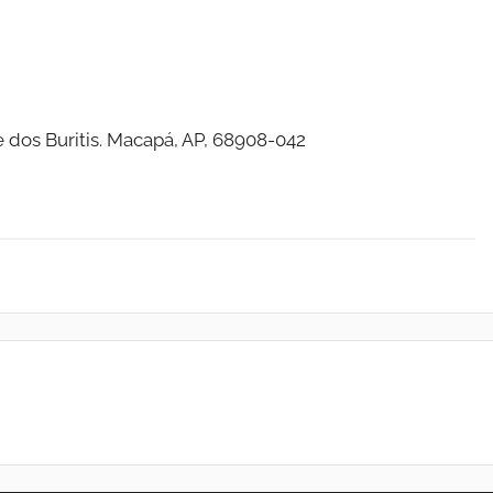
ue dos Buritis. Macapá, AP, 68908-042