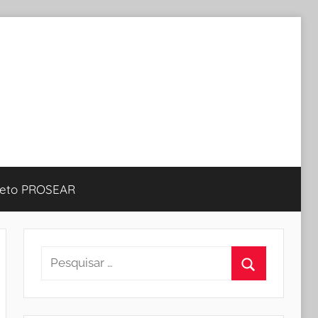
jeto PROSEAR
Pesquisar
por:
Procurar