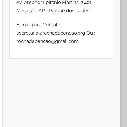
Av.: Antenor Epifanio Martins, 2.401 –
Macapá – AP - Parque dos Buritis.
E-mail para Contato:
secretaria@rochadabencao.org Ou :
rochadabencao@gmail.com