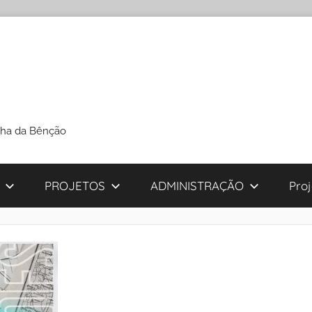
cha da Bênção
PROJETOS
ADMINISTRAÇÃO
Pro