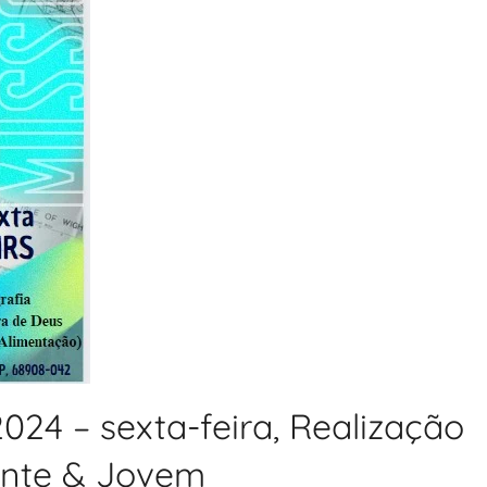
024 – sexta-feira, Realização
cente & Jovem