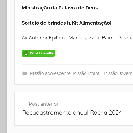
Ministração da Palavra de Deus
Sorteio de brindes (1 Kit Alimentação)
Av. Antenor Epifanio Martins, 2.401, Bairro: Parq
Missão adolescente
,
Missão infantil
,
Missão Jovem
Navegação
Post anterior
de
Recadastramento anual Rocha 2024
Post