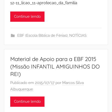
12-11_licao_11-aprotecao_da_familia
Continue lendo
EBF (Escola Bíblica de Férias)
,
NOTÍCIAS
Material de Apoio para a EBF 2015
(Missão INFANTIL AMIGUINHOS DO
REI)
Publicado em
2015/07/17
por
Marcos Silva
Albuquerque
Continue lendo