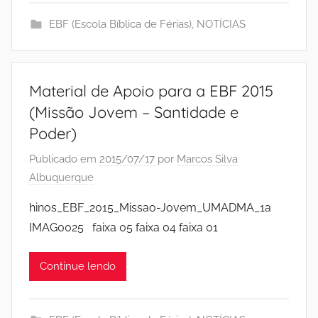
EBF (Escola Bíblica de Férias)
,
NOTÍCIAS
Material de Apoio para a EBF 2015
(Missão Jovem – Santidade e
Poder)
Publicado em
2015/07/17
por
Marcos Silva
Albuquerque
hinos_EBF_2015_Missao-Jovem_UMADMA_1a
IMAG0025 faixa 05 faixa 04 faixa 01
Continue lendo