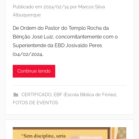
Publicado em
2024/02/14
por
Marcos Silva
Albuquerque
De Ordem do Pastor do Templo Rocha da
Bênção José Luiz, concomitantemente com o
Superientende da EBD Josivaldo Peres
(04/02/2024,
Continue lendo
CERTIFICADO
,
EBF (Escola Bíblica de Férias)
,
FOTOS DE EVENTOS