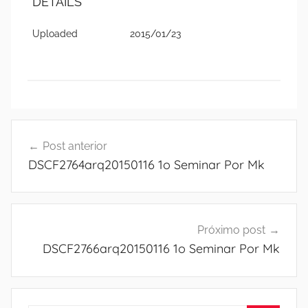
DETAILS
Uploaded
2015/01/23
Navegação
Post anterior
de
DSCF2764arq20150116 1o Seminar Por Mk
Post
Próximo post
DSCF2766arq20150116 1o Seminar Por Mk