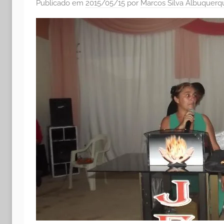
Publicado em
2015/05/15
por
Marcos Silva Albuquerq