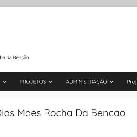
cha da Bênção
PROJETOS
ADMINISTRAÇÃO
Pro
 Dias Maes Rocha Da Bencao