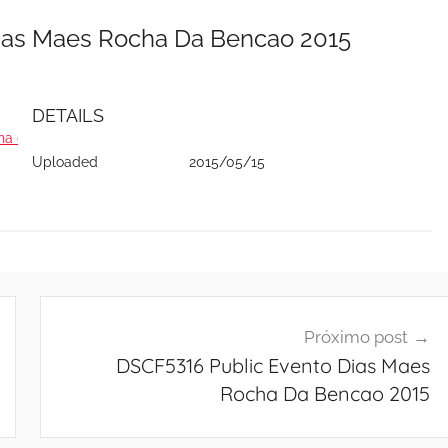
Dias Maes Rocha Da Bencao 2015
DETAILS
ha da Bênção
Uploaded
2015/05/15
Próximo post
DSCF5316 Public Evento Dias Maes
Rocha Da Bencao 2015