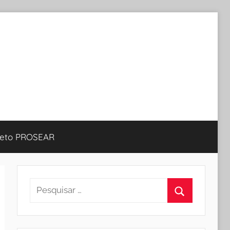
jeto PROSEAR
Pesquisar
por:
Procurar