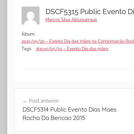
DSCF5315 Public Evento 
Marcos Silva Albuquerque
Álbum:
2015/05/10 – Evento Dia das mães na Congregação Roc
Tags:
#2015/05/10 – Evento Dia das mães
Navegação
Post anterior
de
DSCF5314 Public Evento Dias Maes
Post
Rocha Da Bencao 2015