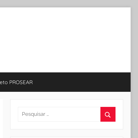
jeto PROSEAR
Pesquisar
por:
Procurar