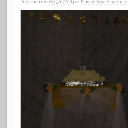
Publicado em
2015/07/06
por
Marcos Silva Albuquer