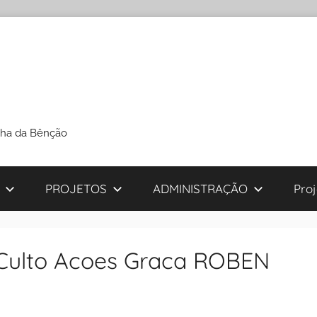
cha da Bênção
PROJETOS
ADMINISTRAÇÃO
Pro
 Culto Acoes Graca ROBEN