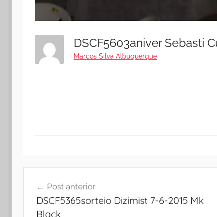
Marcos Silva Albuquerque
Navegação
Post anterior
de
DSCF5365sorteio Dizimist 7-6-2015 Mk
Post
Black