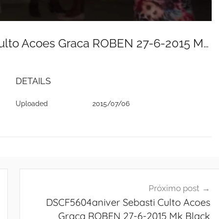
DSCF5603aniver Sebasti Culto Acoes Graca ROBEN 27-6-2015 Mk Black
DETAILS
Uploaded
2015/07/06
Próximo post
DSCF5604aniver Sebasti Culto Acoes
Graca ROBEN 27-6-2015 Mk Black