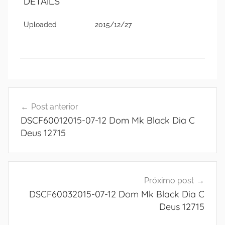
DETAILS
Uploaded
2015/12/27
Navegação
Post anterior
de
DSCF60012015-07-12 Dom Mk Black Dia C
Post
Deus 12715
Próximo post
DSCF60032015-07-12 Dom Mk Black Dia C
Deus 12715