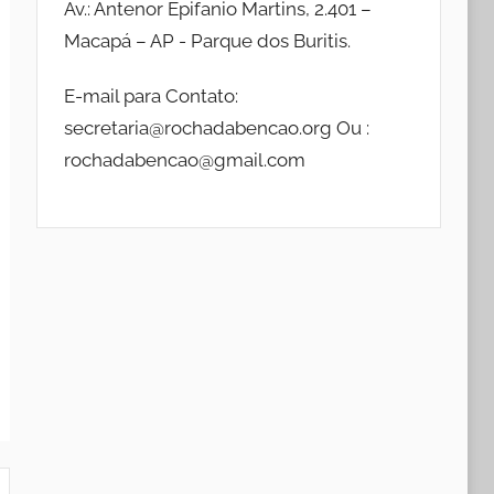
Av.: Antenor Epifanio Martins, 2.401 –
Macapá – AP - Parque dos Buritis.
E-mail para Contato:
secretaria@rochadabencao.org Ou :
rochadabencao@gmail.com