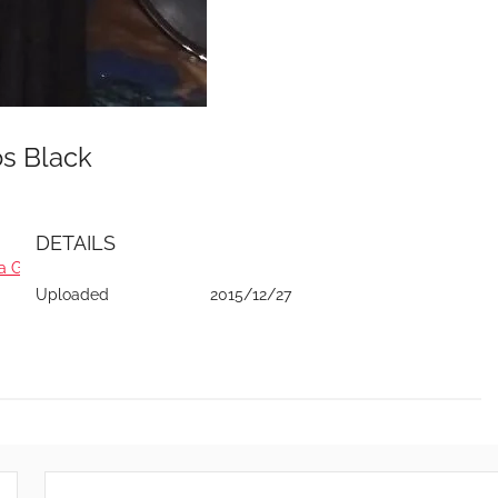
os Black
DETAILS
a Geova Nissi - 2015
Uploaded
2015/12/27