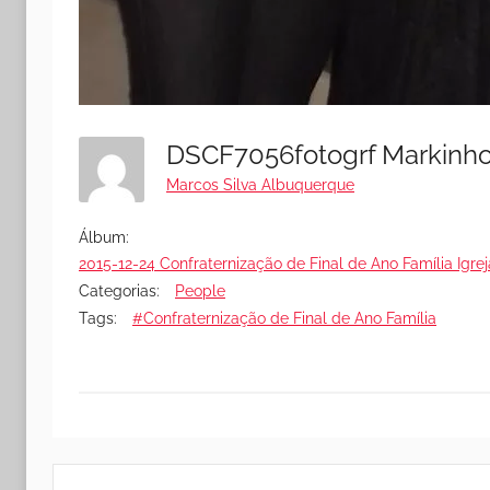
DSCF7056fotogrf Markinh
Marcos Silva Albuquerque
Álbum:
2015-12-24 Confraternização de Final de Ano Família Igrej
Categorias:
People
Tags:
#Confraternização de Final de Ano Família
Navegação