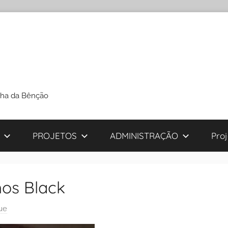
cha da Bênção
PROJETOS
ADMINISTRAÇÃO
Pro
os Black
ue