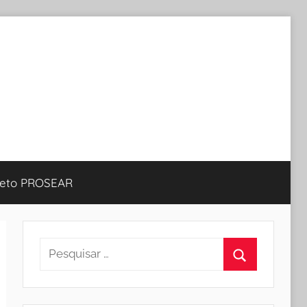
jeto PROSEAR
Pesquisar
por:
Procurar