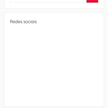
por:
Procura
Redes sociais