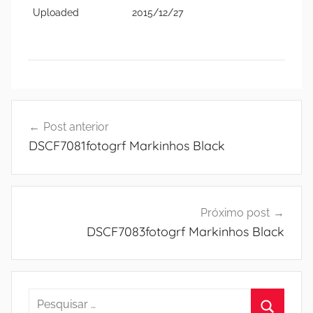
Uploaded
2015/12/27
Navegação
Post anterior
de
DSCF7081fotogrf Markinhos Black
Post
Próximo post
DSCF7083fotogrf Markinhos Black
Pesquisar