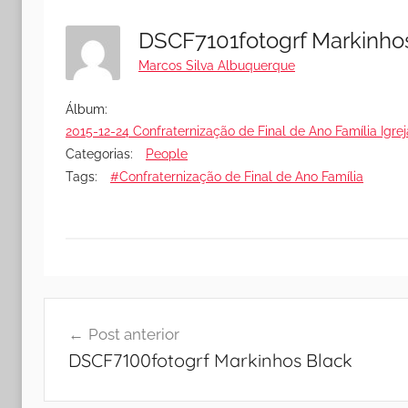
DSCF7101fotogrf Markinh
Marcos Silva Albuquerque
Álbum:
2015-12-24 Confraternização de Final de Ano Família Igrej
Categorias:
People
Tags:
#Confraternização de Final de Ano Família
Navegação
Post anterior
de
DSCF7100fotogrf Markinhos Black
Post