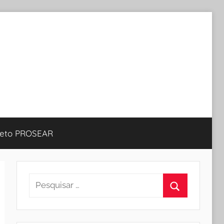
jeto PROSEAR
Pesquisar
por:
Procurar