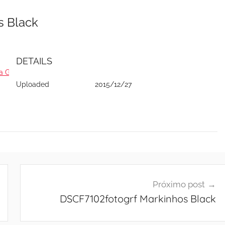
os Black
DETAILS
a Geova Nissi - 2015
Uploaded
2015/12/27
Próximo post
DSCF7102fotogrf Markinhos Black