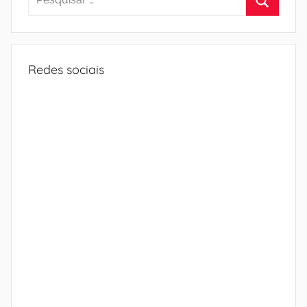
por:
Procura
Redes sociais