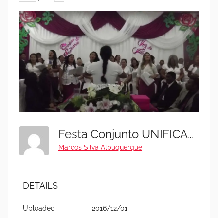
Festa Conjunto UNIFICADA OBREIROS (Voz De Júbilo) E Cículo De Oração (11)
Marcos Silva Albuquerque
DETAILS
Uploaded
2016/12/01