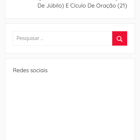
De Júbilo) E Cículo De Oração (21)
Pesquisar
por:
Procura
Redes sociais