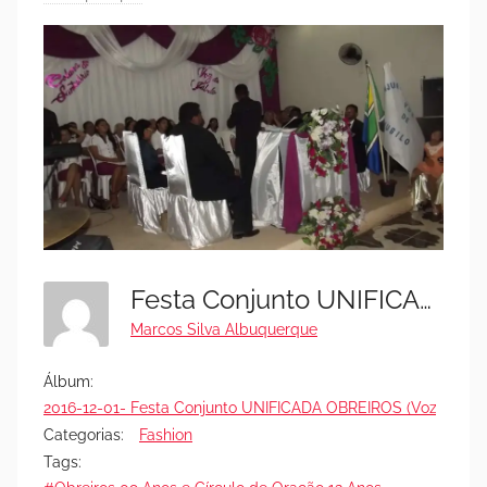
Festa Conjunto UNIFICADA OBREIROS (Voz De Júbilo) E Cículo De Oração (20)
Marcos Silva Albuquerque
Álbum:
2016-12-01- Festa Conjunto UNIFICADA OBREIROS (Voz de Júbi
Categorias:
Fashion
Tags: