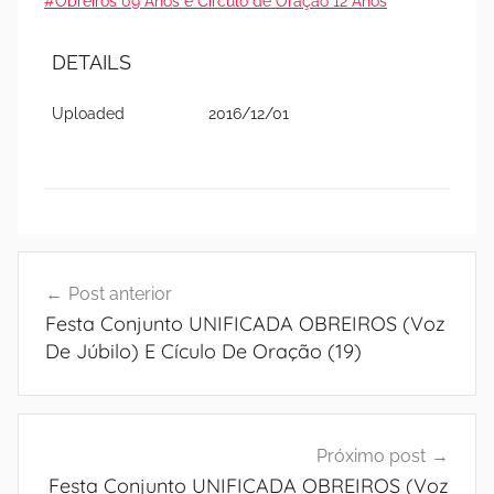
#Obreiros 09 Anos e Círculo de Oração 12 Anos
DETAILS
Uploaded
2016/12/01
Navegação
Post anterior
de
Festa Conjunto UNIFICADA OBREIROS (Voz
Post
De Júbilo) E Cículo De Oração (19)
Próximo post
Festa Conjunto UNIFICADA OBREIROS (Voz