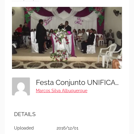
Festa Conjunto UNIFICADA OBREIROS (Voz De Júbilo) E Cículo De Oração (27)
Marcos Silva Albuquerque
DETAILS
Uploaded
2016/12/01