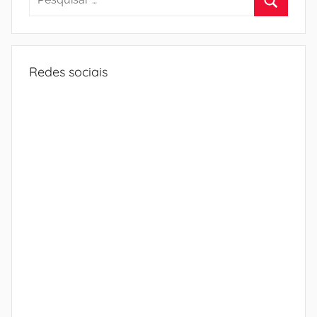
por:
Procura
Redes sociais