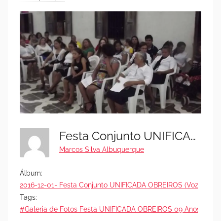
Festa Conjunto UNIFICADA OBREIROS (Voz De Júbilo) E Cículo De Oração (3)
Marcos Silva Albuquerque
Álbum:
2016-12-01- Festa Conjunto UNIFICADA OBREIROS (Voz de Júbi
Tags:
#Galeria de Fotos Festa UNIFICADA OBREIROS 09 Anos e Círc