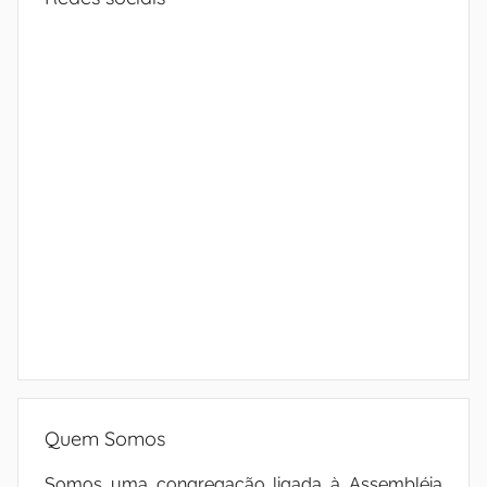
Quem Somos
Somos uma congregação ligada à Assembléia