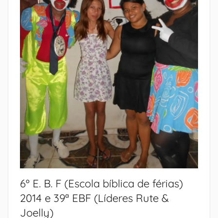
6º E. B. F (Escola bíblica de férias)
2014 e 39ª EBF (Líderes Rute &
Joelly)