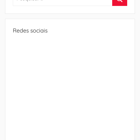
por:
Procura
Redes sociais