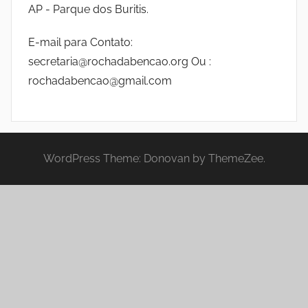
AP - Parque dos Buritis.
E-mail para Contato:
secretaria@rochadabencao.org Ou :
rochadabencao@gmail.com
WordPress Theme: Donovan by ThemeZee.