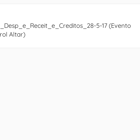
_Desp_e_Receit_e_Creditos_28-5-17 (Evento
ol Altar)