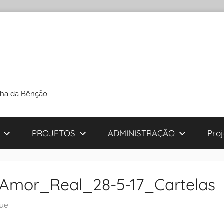
cha da Bênção
PROJETOS
ADMINISTRAÇÃO
Pro
Amor_Real_28-5-17_Cartelas
que