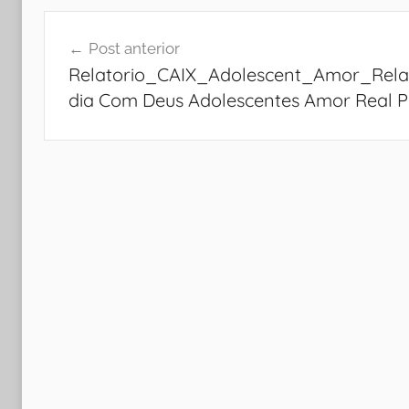
Navegação
Post anterior
de
Relatorio_CAIX_Adolescent_Amor_Rela
Post
dia Com Deus Adolescentes Amor Real Pr