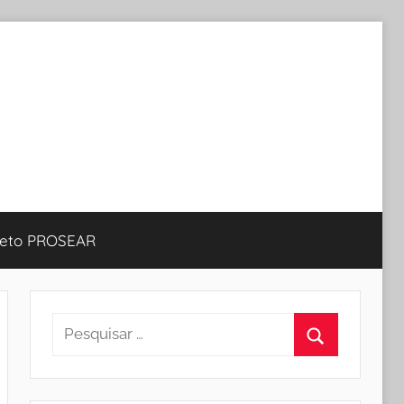
jeto PROSEAR
Pesquisar
por:
Procurar