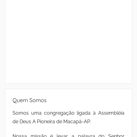
Quem Somos
Somos uma congregação ligada à Assembléia
de Deus A Pioneira de Macapá-AP.
Nossa missão é levar a palavra do Senhor