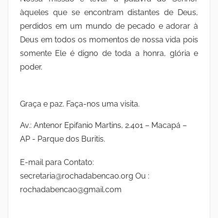
àqueles que se encontram distantes de Deus,
perdidos em um mundo de pecado e adorar à
Deus em todos os momentos de nossa vida pois
somente Ele é digno de toda a honra, glória e
poder.
Graça e paz. Faça-nos uma visita.
Av.: Antenor Epifanio Martins, 2.401 – Macapá –
AP - Parque dos Buritis.
E-mail para Contato:
secretaria@rochadabencao.org Ou :
rochadabencao@gmail.com