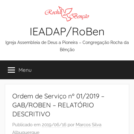
Pular
para
o
IEADAP/RoBen
conteúdo
Igreja Assembleia de Deus a Pioneira – Congregação Rocha da
Bênção
Menu
Ordem de Serviço nº 01/2019 –
GAB/ROBEN – RELATÓRIO
DESCRITIVO
Publicado em
2019/06/16
por
Marcos Silva
Albuquerque