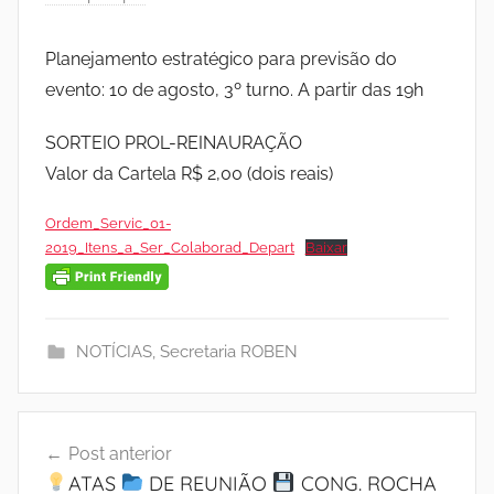
Planejamento estratégico para previsão do
evento: 10 de agosto, 3º turno. A partir das 19h
SORTEIO PROL-REINAURAÇÃO
Valor da Cartela R$ 2,00 (dois reais)
Ordem_Servic_01-
2019_Itens_a_Ser_Colaborad_Depart
Baixar
NOTÍCIAS
,
Secretaria ROBEN
Navegação
Post anterior
de
ATAS
DE REUNIÃO
CONG. ROCHA