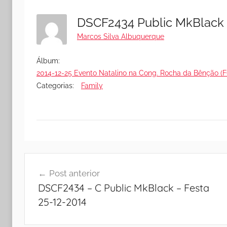
DSCF2434 Public MkBlack 
Marcos Silva Albuquerque
Álbum:
2014-12-25 Evento Natalino na Cong. Rocha da Bênção 
Categorias:
Family
Navegação
Post anterior
de
DSCF2434 – C Public MkBlack – Festa
Post
25-12-2014