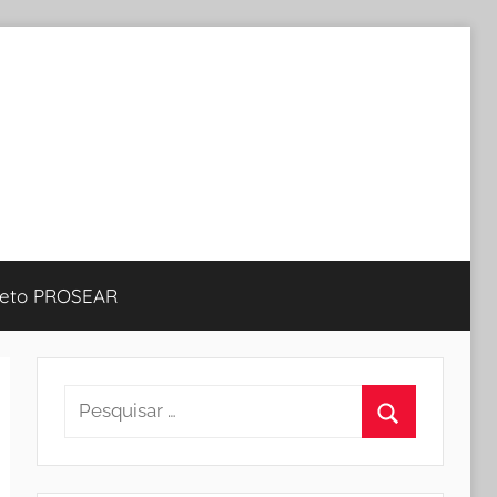
jeto PROSEAR
Pesquisar
por:
Procurar