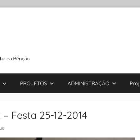
cha da Bênção
PROJETOS
ADMINISTRAÇÃO
Pro
– Festa 25-12-2014
ue