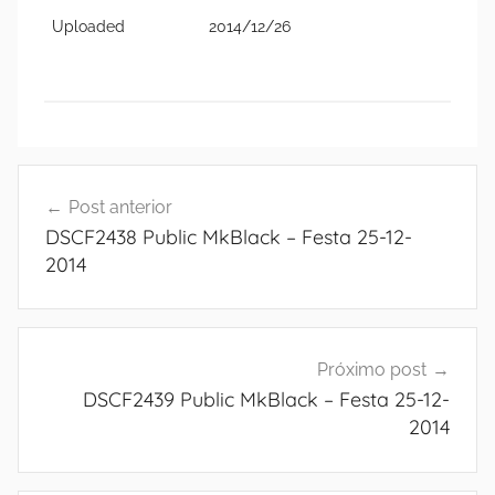
Uploaded
2014/12/26
Navegação
Post anterior
de
DSCF2438 Public MkBlack – Festa 25-12-
Post
2014
Próximo post
DSCF2439 Public MkBlack – Festa 25-12-
2014