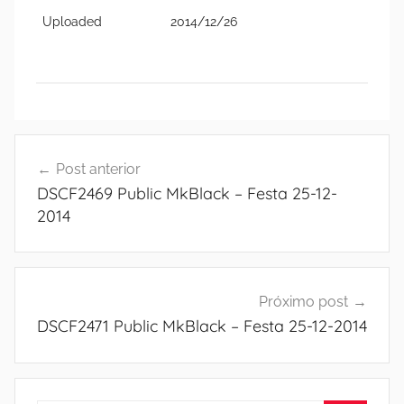
Uploaded
2014/12/26
Navegação
Post anterior
de
DSCF2469 Public MkBlack – Festa 25-12-
Post
2014
Próximo post
DSCF2471 Public MkBlack – Festa 25-12-2014