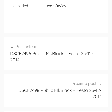
Uploaded
2014/12/26
Navegação
Post anterior
de
DSCF2496 Public MkBlack – Festa 25-12-
Post
2014
Próximo post
DSCF2498 Public MkBlack – Festa 25-12-
2014