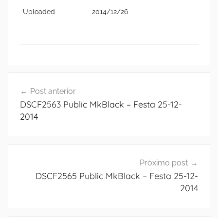
Uploaded
2014/12/26
Navegação
Post anterior
de
DSCF2563 Public MkBlack – Festa 25-12-
Post
2014
Próximo post
DSCF2565 Public MkBlack – Festa 25-12-
2014